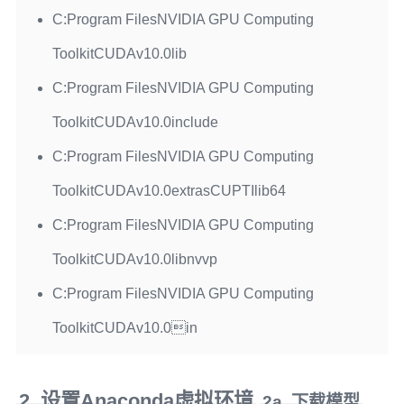
C:Program FilesNVIDIA GPU Computing
ToolkitCUDAv10.0lib
C:Program FilesNVIDIA GPU Computing
ToolkitCUDAv10.0include
C:Program FilesNVIDIA GPU Computing
ToolkitCUDAv10.0extrasCUPTIlib64
C:Program FilesNVIDIA GPU Computing
ToolkitCUDAv10.0libnvvp
C:Program FilesNVIDIA GPU Computing
ToolkitCUDAv10.0in
2. 设置Anaconda虚拟环境
2a. 下载模型