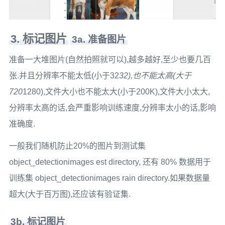
3. 标记图片
3a. 准备图片
准备一大堆图片(自然拍照就可以),越多越好,至少也要几百
张.并且分辨率不能太低(小于32
32),也不能太高(大于
720
1280),文件大小也不能太大(小于200K),文件大小太大,
分辨率太高的话,会严重影响训练速度,分辨率太小的话,影响
准确度.
一般我们随机防止20%的图片到测试集
object_detectionimages est directory, 还有 80% 数据用于
训练集 object_detectionimages rain directory.如果数据量
超大(大于百万图),还应该有验证集.
3b. 标记图片