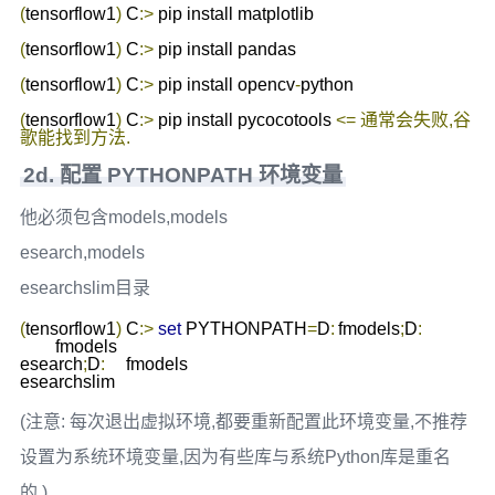
(
tensorflow1
)
 C
:>
 pip install matplotlib

(
tensorflow1
)
 C
:>
 pip install pandas

(
tensorflow1
)
 C
:>
 pip install opencv
-
python

(
tensorflow1
)
 C
:>
 pip install pycocotools 
<=
通常会失败,谷
歌能找到方法.
2d. 配置 PYTHONPATH 环境变量
他必须包含models,models
esearch,models
esearchslim目录
(
tensorflow1
)
 C
:>
set
 PYTHONPATH
=
D
:
	fmodels
;
D
:
	fmodels

esearch
;
D
:
	fmodels

esearchslim
(注意: 每次退出虚拟环境,都要重新配置此环境变量,不推荐
设置为系统环境变量,因为有些库与系统Python库是重名
的.)