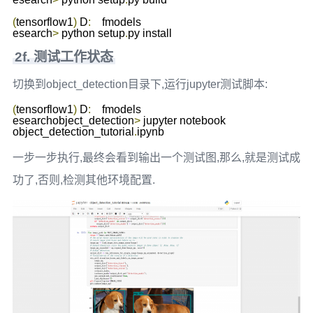
(
tensorflow1
)
 D
:
	fmodels

esearch
>
 python setup
.
py install
2f. 测试工作状态
切换到object_detection目录下,运行jupyter测试脚本:
(
tensorflow1
)
 D
:
	fmodels

esearchobject_detection
>
 jupyter notebook 
object_detection_tutorial
.
ipynb
一步一步执行,最终会看到输出一个测试图,那么,就是测试成
功了,否则,检测其他环境配置.