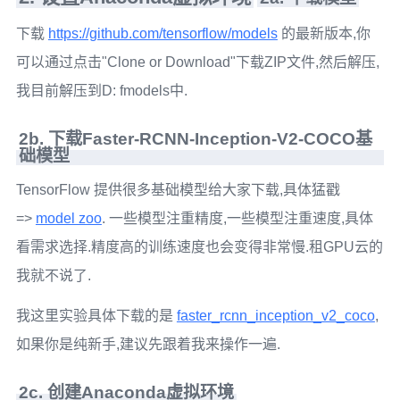
下载
https://github.com/tensorflow/models
的最新版本,你
可以通过点击"Clone or Download"下载ZIP文件,然后解压,
我目前解压到D: fmodels中.
2b. 下载Faster-RCNN-Inception-V2-COCO基
础模型
TensorFlow 提供很多基础模型给大家下载,具体猛戳
=>
model zoo
. 一些模型注重精度,一些模型注重速度,具体
看需求选择.精度高的训练速度也会变得非常慢.租GPU云的
我就不说了.
我这里实验具体下载的是
faster_rcnn_inception_v2_coco
,
如果你是纯新手,建议先跟着我来操作一遍.
2c. 创建Anaconda虚拟环境