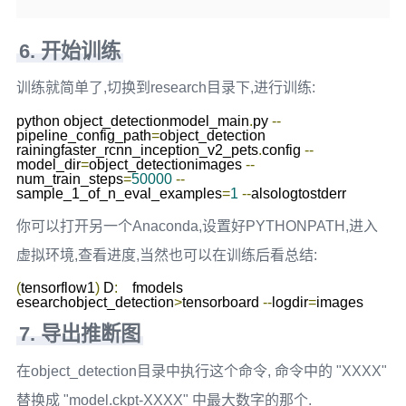
6. 开始训练
训练就简单了,切换到research目录下,进行训练:
python object_detectionmodel_main
.
py 
--
pipeline_config_path
=
object_detection	
rainingfaster_rcnn_inception_v2_pets
.
config 
--
model_dir
=
object_detectionimages 
--
num_train_steps
=
50000
--
sample_1_of_n_eval_examples
=
1
--
你可以打开另一个Anaconda,设置好PYTHONPATH,进入
虚拟环境,查看进度,当然也可以在训练后看总结:
(
tensorflow1
)
 D
:
	fmodels

esearchobject_detection
>
tensorboard 
--
logdir
=
7. 导出推断图
在object_detection目录中执行这个命令, 命令中的 "XXXX"
替换成 "model.ckpt-XXXX" 中最大数字的那个.