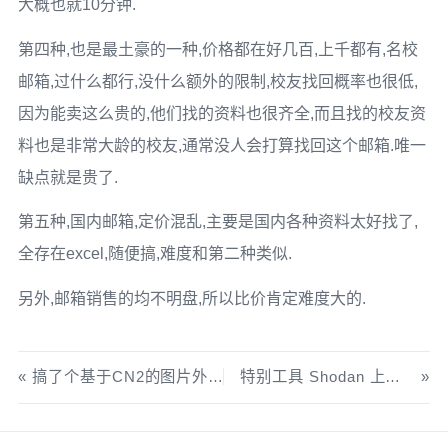
大概也就10分钟.
第四种,也是最土豪的一种,价格都在好几百,上千都有,名校
邮箱,过什么都行,没什么额外的限制,校友找回概率也很低,
因为能卖这么贵的,他们找的资料也很齐全,而且找的校友资
料也是非常大龄的校友,通常没人会打算找回这个邮箱.唯一
缺点就是贵了.
第五种,国内邮箱,定价混乱,主要是国内各种资料太好找了,
全存在excel,随便搞,难度和第二种类似.
另外,邮箱销售的均不明盘,所以比价肯定难度大的.
搞了个基于CN2的图片外链网站
特别工具 Shodan 上手指南[文末福利]