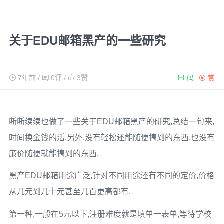
关于EDU邮箱黑产的一些研究
7年前
/
0评
/
3
赞
码
赏
断断续续也做了一些关于EDU邮箱黑产的研究,总结一句来,
时间换金钱的活,另外,没有轻松还能随便搞到的东西,也没有
廉价随便就能搞到的东西.
黑产EDU邮箱用途广泛,针对不同用途还有不同的定价,价格
从几元到几十元甚至几百更高都有.
第一种,一般在5元以下,注册难度就是填单一表单,等待学校