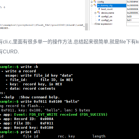
li.c,里面有很多单一的操作方法.总结起来很简单,就是file下有ke
CURD.