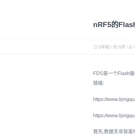
nRF5的Fla
6年前
/
0评
/
FDS是一个Flash
链接:
https://www.lijin
https://www.lijing
首先,数据无非就是