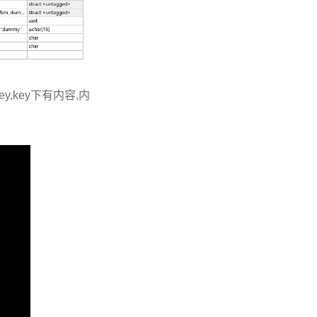
y,key下有内容,内