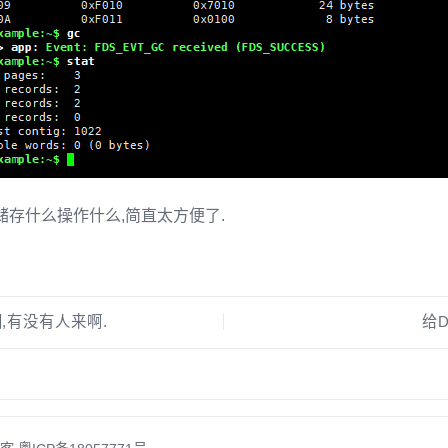
储存什么操作什么,简直太方便了.
,有没有人来啊.
给D