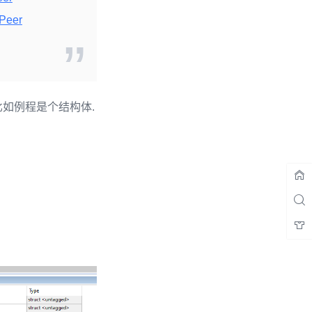
Peer
据哦,比如例程是个结构体.