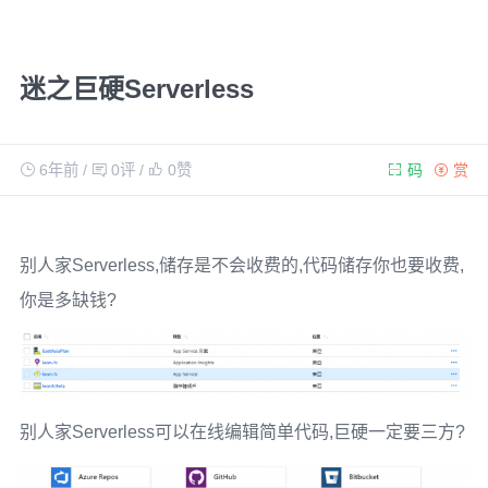
迷之巨硬Serverless
6年前
/
0评
/
0
赞
码
赏
别人家Serverless,储存是不会收费的,代码储存你也要收费,
你是多缺钱?
别人家Serverless可以在线编辑简单代码,巨硬一定要三方?