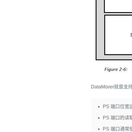
DataMover就
PS 端口位宽远比 
PS 端口的读取性
PS 端口通常使