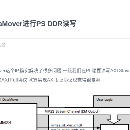
taMover进行PS DDR读写
3
赞
ver这个IP,确实解决了很多问题,一般我们在PL端要读写AXI Slave 
I Full协议.就算实现AXI Lite协议也觉得很累啊.