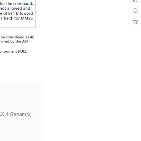
4-Stream文