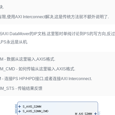
决.
限,使用AXI Interconnect解决,这是传统方法就不额外说明了.
AXI DataMover的IP文档.这里暂时单纯讨论到PS的写方向,
,PS永远是从机.
MM - 数据从这里输入,AXIS格式.
2MM_CMD - 如何传输从这里输入,AXIS格式.
 - 连接PS HP/HPD接口,或者连接AXI Interconnect.
MM_STS - 传输结果反馈