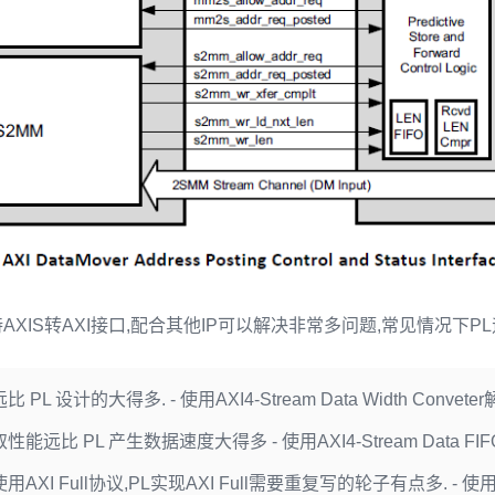
是支持AXIS转AXI接口,配合其他IP可以解决非常多问题,常见情况下P
PL 设计的大得多. - 使用AXI4-Stream Data Width Conveter
能远比 PL 产生数据速度大得多 - 使用AXI4-Stream Data FI
用AXI Full协议,PL实现AXI Full需要重复写的轮子有点多. - 使用