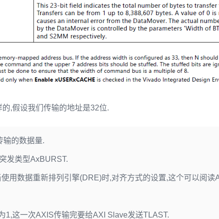
的,假设我们传输的地址是32位.
 要传输的数据量.
对应突发类型AxBURST.
4] 当使用数据重新排列引擎(DRE)时,对齐方式的设置,这个可以阅读AXI
果为1,这一次AXIS传输完要给AXI Slave发送TLAST.