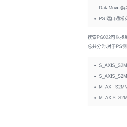
DataMover解
PS 端口通常有
搜索PG022可以找到
总共分为.对于PS侧
S_AXIS_S2
S_AXIS_S
M_AXI_S2MM
M_AXIS_S2