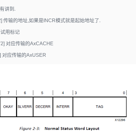
面有讲到.
:32] 传输的地址,如果是INCR模式就是起始地址了.
] 调试用标记
:72] 对应传输的AxCACHE
76] 对应传输的AxUSER