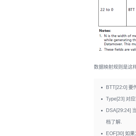
数据映射规则是这样
BTT[22:0]
Type[23] 
DSA[29:2
档了解.
EOF[30] 如