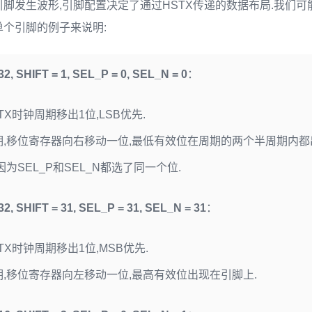
脚发生波形,引脚配置决定了通过HSTX传递的数据布局.我们
个引脚的例子来说明:
2, SHIFT = 1, SEL_P = 0, SEL_N = 0
：
TX时钟周期移出1位,LSB优先.
期,移位寄存器向右移动一位,最低有效位在周期的两个半周期内都
因为SEL_P和SEL_N都选了同一个位.
2, SHIFT = 31, SEL_P = 31, SEL_N = 31
：
TX时钟周期移出1位,MSB优先.
,移位寄存器向左移动一位,最高有效位出现在引脚上.