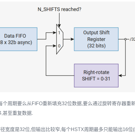
每个周期要么从FIFO重新填充32位数据,要么通过旋转寄存器重
,甚至重复数据.
宽度是32位,但输出比较窄,每个HSTX周期最多只能输出16位(8 GP