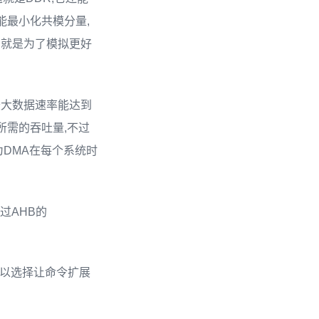
,能最小化共模分量,
切就是为了模拟更好
的最大数据速率能达到
持所需的吞吐量,不过
为DMA在每个系统时
过AHB的
可以选择让命令扩展