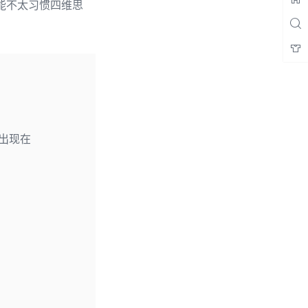
可能不太习惯四维思
出现在