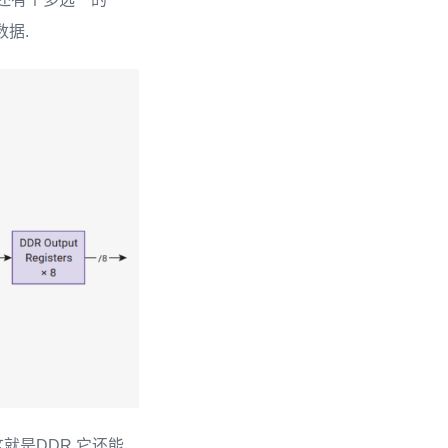
数据.
就是DDR,它还能