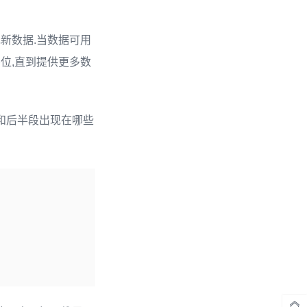
充新数据.当数据可用
位,直到提供更多数
半段和后半段出现在哪些