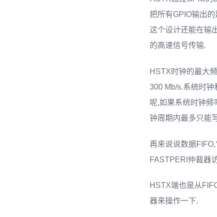
把所有GPIO输出的
这个设计还能在输出
的高速信号传输.
HSTX时钟的最大频
300 Mb/s.系
呢,如果系统时钟频
钟周期内最多只能写一次
再来说说数据FIFO
FASTPERI仲裁
HSTX端也是从F
器来操作一下.