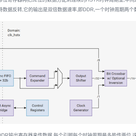
可以支持数据反转,它的输出是双倍数据速率,即DDR,一个时钟周期两个
O的DDR输出寄存器来传数据,每个引脚每个时钟周期最多能传两位,这