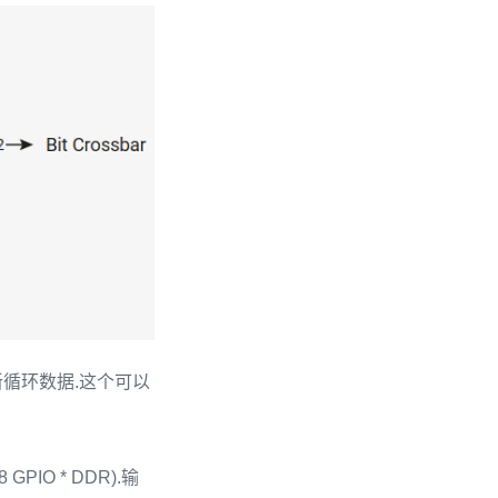
新循环数据.这个可以
IO * DDR).输