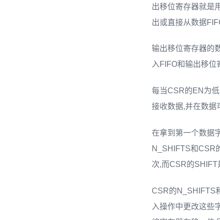
出移位寄存器就是用
出或直接从数据FIF
输出移位寄存器的数
入FIFO和输出移位
每当CSR的EN为
接收数据,并在数据
在拿到第一个数据字
N_SHIFTS和C
次,而CSR的SH
CSR的N_SHIF
入操作中更改这些字段