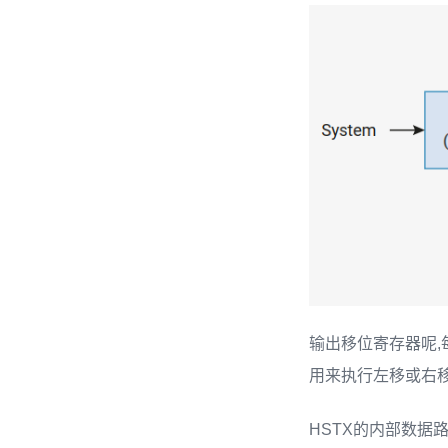
输出移位寄存器呢,
用来执行左移或右移
HSTX的内部数据路径