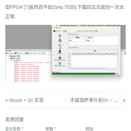
型FPGA了(虽然还不如Zynq 7020),下载四五次成功一次太
正常.
libusb + Qt 实现
手搓瑞萨单片机IO – RA2L1
发表回复
显示名称
*
邮箱
*
网站