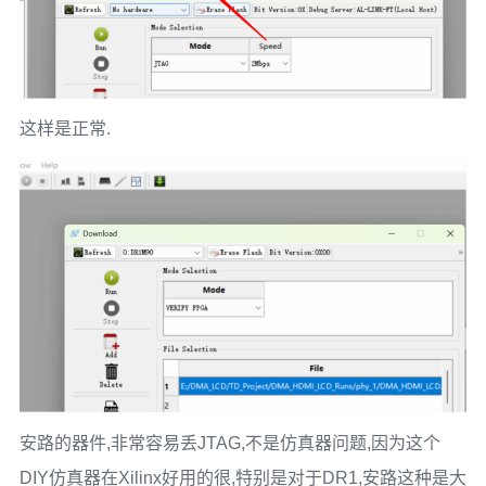
这样是正常.
安路的器件,非常容易丢JTAG,不是仿真器问题,因为这个
DIY仿真器在Xilinx好用的很,特别是对于DR1,安路这种是大