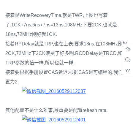
接着是WriteRecoveryTime,就是TWR,上图也写着
了,1CK+7ns,6ns+7ns=13ns,108MHz下要2CK,也就是
18ns,72MHz刚好就1CK.
接着RPDelay就是TRP,也在上表,要求18ns,在108MHz刚好
2CK,72MHz下2CK浪费了好多啊.RCDDelay是TRCD,和
TRP参数的值一样,所以也就一样.
接着要根据手册设置CAS延迟.根据CAS是可编程的,我们设
置为2.
其他配置不是什么难事,最重要是配置refresh rate.