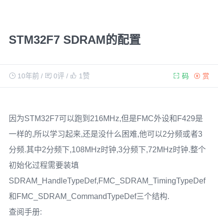
STM32F7 SDRAM的配置
10年前
/
0评
/
1
赞
码
赏
因为STM32F7可以跑到216MHz,但是FMC外设和F429是
一样的,所以学习起来,还是没什么困难,他可以2分频或者3
分频.其中2分频下,108MHz时钟,3分频下,72MHz时钟.整个
初始化过程需要装填
SDRAM_HandleTypeDef,FMC_SDRAM_TimingTypeDef
和FMC_SDRAM_CommandTypeDef三个结构.
查阅手册: