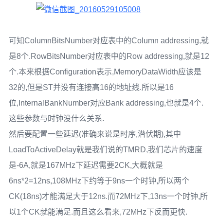
可知ColumnBitsNumber对应表中的Column addressing,就
是8个.RowBitsNumber对应表中的Row addressing,就是12
个.本来根据Configuration表示,MemoryDataWidth应该是
32的,但是ST并没有连接高16的地址线.所以是16
位,InternalBankNumber对应Bank addressing,也就是4个.
这些参数与时钟没什么关系.
然后要配置一些延迟(准确来说是时序,潜伏期),其中
LoadToActiveDelay就是我们说的TMRD,我们芯片的速度
是-6A,就是167MHz下延迟需要2CK,大概就是
6ns*2=12ns,108MHz下约等于9ns一个时钟,所以两个
CK(18ns)才能满足大于12ns.而72MHz下,13ns一个时钟,所
以1个CK就能满足.而且这么看来,72MHz下反而更快.