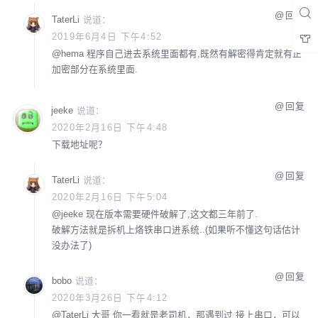
回复
TaterLi
说道：
2019年6月4日 下午4:52
@
hema
程序自己进去系统里面都有,既然有解密得肯定就有正
加密部分在系统里面.
回复
jeeke
说道：
2020年2月16日 下午4:48
下载地址呢？
回复
TaterLi
说道：
2020年2月16日 下午5:04
@
jeeke
现在版本需要硬件破解了,这文都三年前了.
破解方法就是拆机上烙铁串口进系统..(如果听不懂这句话估计
没办法了)
回复
bobo
说道：
2020年3月26日 下午4:12
@
TaterLi
大哥 你一看就是老司机，那遇到过 接上串口，可以