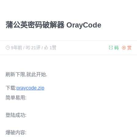
蒲公英密码破解器 OrayCode
9年前
/
21评
/
1
赞
码
赏
刷新下限,就此开始.
下载:
oraycode.zip
简单易用:
登陆成功:
爆破内容: