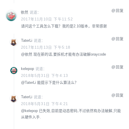
回复
依然
说道：
2017年11月10日 下午11:52
请问这个工具怎么下载？我的是2.10版本，非常感谢
回复
TaterLi
说道：
2017年11月13日 下午5:18
@
依然
现在新的话,要拆机才能有办法破解oraycode
回复
kelepop
说道：
2018年5月31日 下午4:13
@
TaterLi
能提示下是什么算法么？
回复
TaterLi
说道：
2018年5月31日 下午4:21
@
kelepop
已失效,目前是动态密码,不过依然有办法破解,只能
从硬件入手.