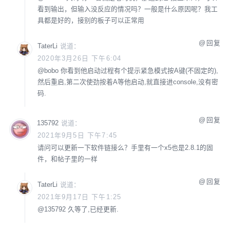
看到输出，但输入没反应的情况吗？一般是什么原因呢？我工
具都是好的，接别的板子可以正常用
回复
TaterLi
说道：
2020年3月26日 下午6:04
@
bobo
你看到他启动过程有个提示紧急模式按A键(不固定的),
然后重启,第二次使劲按着A等他启动,就直接进console,没有密
码.
回复
135792
说道：
2021年9月5日 下午7:45
请问可以更新一下软件链接么？手里有一个x5也是2.8.1的固
件，和帖子里的一样
回复
TaterLi
说道：
2021年9月17日 下午1:25
@
135792
久等了,已经更新.