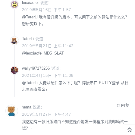
leoxiaofei
说道：
2019年5月16日 下午1:57
@
TaterLi
我有没升级的版本，可以问下之前的算法是什么么？
想研究以下。
TaterLi
说道：
2019年5月21日 上午11:42
@
leoxiaofei
MD5+SLAT
wally497173256
说道：
2021年4月15日 下午11:09
@
TaterLi
大佬从硬件怎么下手呢？焊接串口 PUTTY登录 从日
志里面查看么？
回复
hema
说道：
2019年5月27日 下午4:47
我这边有一款旧版路由不知道是否能发一份程序到我邮箱试一
试？~