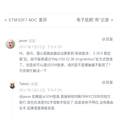
STM32F7 ADC 差异
电子纸刷"亮"记录
回复
jason
说道：
2017年7月22日 下午6:55
HI，请问，蒲公英路由器自动更新到”系统版本： 2.10.0 稳定
版“后，就不能再通过“http://10.12.36.1/cgi-bin/luci”此方式登录
了，但是却可以通过SSH登录，请问是不是爆破器不能用了？
可否帮忙解决一下
回复
TaterLi
说道：
2017年7月22日 下午8:05
@
jason
如果能从SSH登录,直接移除判断ORAYCODE的地方
就行,现在应该是6位字母数字组合了,但是具体不明白,没有路由
在手,如果需要再联系我.