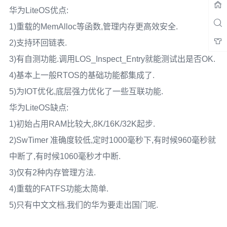
华为LiteOS优点:
1)重载的MemAlloc等函数,管理内存更高效安全.
2)支持环回链表.
3)有自测功能.调用LOS_Inspect_Entry就能测试出是否OK.
4)基本上一般RTOS的基础功能都集成了.
5)为IOT优化,底层强力优化了一些互联功能.
华为LiteOS缺点:
1)初始占用RAM比较大,8K/16K/32K起步.
2)SwTimer 准确度较低,定时1000毫秒下,有时候960毫秒就
中断了,有时候1060毫秒才中断.
3)仅有2种内存管理方法.
4)重载的FATFS功能太简单.
5)只有中文文档,我们的华为要走出国门呢.