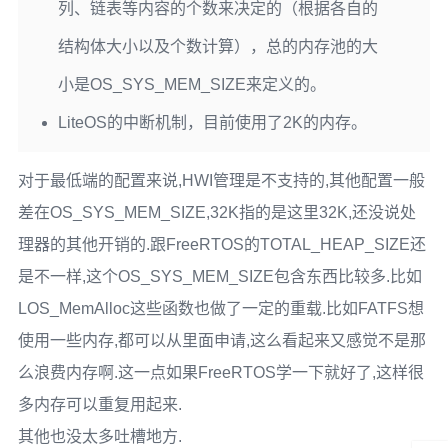
列、链表等内容的个数来决定的（根据各自的
结构体大小以及个数计算），总的内存池的大
小是OS_SYS_MEM_SIZE来定义的。
LiteOS的中断机制，目前使用了2K的内存。
对于最低端的配置来说,HWI管理是不支持的,其他配置一般
差在OS_SYS_MEM_SIZE,32K指的是这里32K,还没说处
理器的其他开销的.跟FreeRTOS的TOTAL_HEAP_SIZE还
是不一样,这个OS_SYS_MEM_SIZE包含东西比较多.比如
LOS_MemAlloc这些函数也做了一定的重载.比如FATFS想
使用一些内存,都可以从里面申请,这么看起来又感觉不是那
么浪费内存啊.这一点如果FreeRTOS学一下就好了,这样很
多内存可以重复用起来.
其他也没太多吐槽地方.