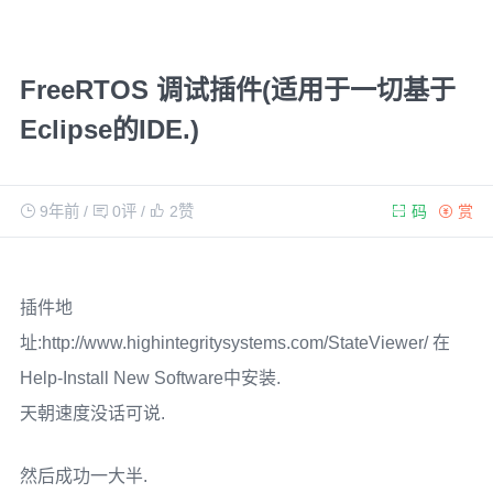
FreeRTOS 调试插件(适用于一切基于
Eclipse的IDE.)
9年前
/
0评
/
2
赞
码
赏
插件地
址:http://www.highintegritysystems.com/StateViewer/ 在
Help-Install New Software中安装.
天朝速度没话可说.
然后成功一大半.