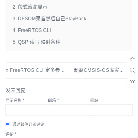
段式液晶显示
DFSDM录音然后自己PlayBack
FreeRTOS CLI
QSPI读写,映射各种.
FreeRTOS CLI 定多参数获取
剥离CMSIS-OS库实践(从STM32Cube USB库,性能提升至580K/s)
发表回复
显示名称
*
邮箱
*
网站
通过邮件订阅评论
评论
*