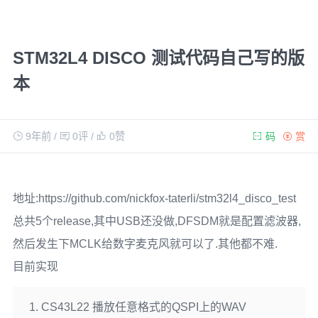
STM32L4 DISCO 测试代码自己写的版
本
9年前
/
0评
/
0
赞
码
赏
地址:https://github.com/nickfox-taterli/stm32l4_disco_test
总共5个release,其中USB还没做,DFSDM就是配置滤波器,
然后发生下MCLK给数字麦克风就可以了.其他都不难.
目前实现
CS43L22 播放任意格式的QSPI上的WAV