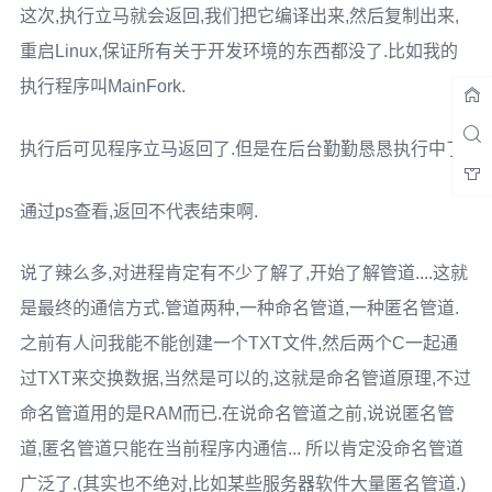
这次,执行立马就会返回,我们把它编译出来,然后复制出来,
重启Linux,保证所有关于开发环境的东西都没了.比如我的
执行程序叫MainFork.
执行后可见程序立马返回了.但是在后台勤勤恳恳执行中了.
通过ps查看,返回不代表结束啊.
说了辣么多,对进程肯定有不少了解了,开始了解管道....这就
是最终的通信方式.管道两种,一种命名管道,一种匿名管道.
之前有人问我能不能创建一个TXT文件,然后两个C一起通
过TXT来交换数据,当然是可以的,这就是命名管道原理,不过
命名管道用的是RAM而已.在说命名管道之前,说说匿名管
道,匿名管道只能在当前程序内通信... 所以肯定没命名管道
广泛了.(其实也不绝对,比如某些服务器软件大量匿名管道.)