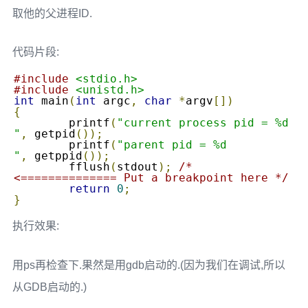
取他的父进程ID.
代码片段:
#include
<stdio.h>
#include
<unistd.h>
int
 main
(
int
 argc
,
char
*
argv
[])
{
	printf
(
"current process pid = %d

"
,
 getpid
());
	printf
(
"parent pid = %d

"
,
 getppid
());
	fflush
(
stdout
);
/* 
<============== Put a breakpoint here */
return
0
;
}
执行效果:
用ps再检查下.果然是用gdb启动的.(因为我们在调试,所以
从GDB启动的.)