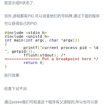
就显示成R状态了.
另外,进程都有PID,可以说是他们的号码牌,通过下面的程序
可以获得自己的PID.
#
include 
<
stdio
.
h
>
#
include 
<
unistd
.
h
>
int
 main
(
int
 argc
,
char
*
argv
[])
{
	printf
(
"
current process pid 
=
%
",
 getpid
());
	fflush
(
stdout
);
/* 
<============== Put a breakpoint here */
return
0
;
}
执行效果:
检查下对不对:
通过pstree我们可知道这个程序有父进程的,所以也可以获