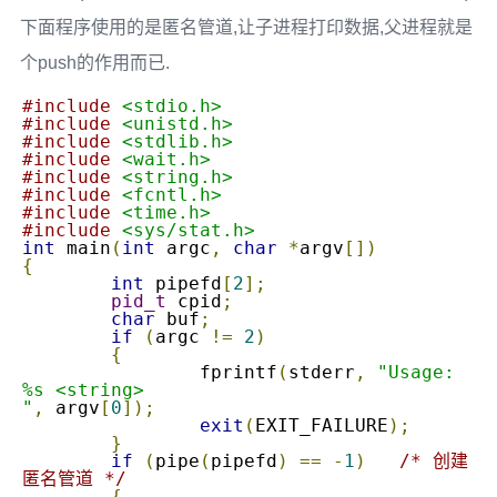
下面程序使用的是匿名管道,让子进程打印数据,父进程就是
个push的作用而已.
#include
<stdio.h>
#include
<unistd.h>
#include
<stdlib.h>
#include
<wait.h>
#include
<string.h>
#include
<fcntl.h>
#include
<time.h>
#include
<sys/stat.h>
int
 main
(
int
 argc
,
char
*
argv
[])
{
int
 pipefd
[
2
];
pid_t
 cpid
;
char
 buf
;
if
(
argc 
!=
2
)
{
		fprintf
(
stderr
,
"Usage: 
%s <string>

"
,
 argv
[
0
]);
exit
(
EXIT_FAILURE
);
}
if
(
pipe
(
pipefd
)
==
-
1
)
/* 创建
匿名管道 */
{