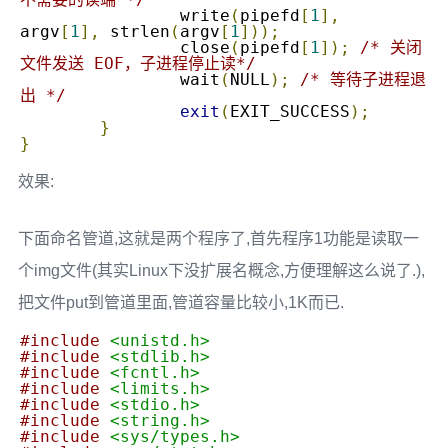
		write
(
pipefd
[
1
],
argv
[
1
],
 strlen
(
argv
[
1
]));
		close
(
pipefd
[
1
]);
/* 关闭
文件发送 EOF，子进程停止读*/
		wait
(
NULL
);
/* 等待子进程退
出 */
exit
(
EXIT_SUCCESS
);
}
}
效果:
下面命名管道,这就是两个程序了,首先程序1功能是读取一
个img文件(其实Linux下没扩展名概念,方便理解这么说了.),
把文件put到管道里面,管道容量比较小,1K而已.
#include
<unistd.h>
#include
<stdlib.h>
#include
<fcntl.h>
#include
<limits.h>
#include
<stdio.h>
#include
<string.h>
#include
<sys/types.h>