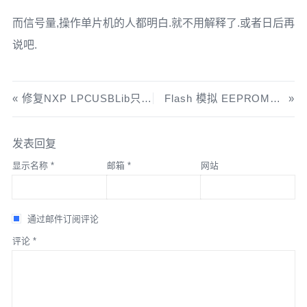
而信号量,操作单片机的人都明白.就不用解释了.或者日后再
说吧.
修复NXP LPCUSBLib只能用Host1端口BUG
Flash 模拟 EEPROM 可靠性探讨
发表回复
显示名称
*
邮箱
*
网站
通过邮件订阅评论
评论
*