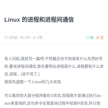
Linux 的进程和进程间通信
9年前
/
0评
/
0
赞
码
赏
有人问起,我就写一篇吧,不然最近也不知道有什么东西好写
的.要说进程间通信,首先要明白进程是什么,进程都有什么状
态,进程... (说不完了.)
我就先盗图一下.Linux的几大状态.
可以看到到大部分程序都在S状态.而我刚才是通过执行ps -
aux来查询的,这句命令在我查询过程中就是R状态,所以他