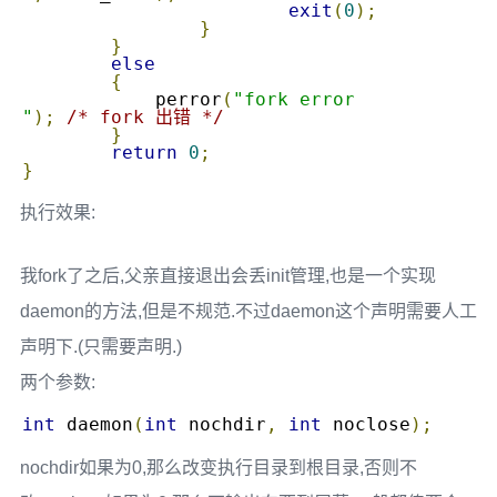
exit
(
0
);
}
}
else
{
	    perror
(
"fork error

"
);
/* fork 出错 */
}
return
0
;
}
执行效果:
我fork了之后,父亲直接退出会丢init管理,也是一个实现
daemon的方法,但是不规范.不过daemon这个声明需要人工
声明下.(只需要声明.)
两个参数:
int
 daemon
(
int
 nochdir
,
int
 noclose
);
nochdir如果为0,那么改变执行目录到根目录,否则不