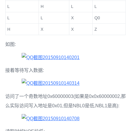
L
H
L
L
L
L
X
Q0
H
X
X
Z
如图:
接着等待写入数据:
访问了一个奇数地址0x60000003(如果是0x0x60000002,那
么实际访问写入地址是0x01,但是NBL0是低,NBL1是高):