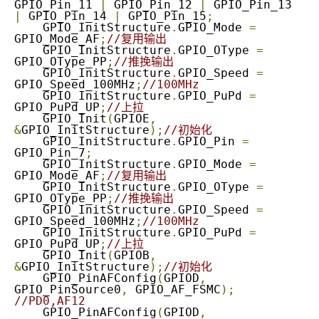
GPIO_Pin_11 
|
 GPIO_Pin_12 
|
 GPIO_Pin_13 
|
 GPIO_Pin_14 
|
 GPIO_Pin_15
;
    GPIO_InitStructure
.
GPIO_Mode 
=
GPIO_Mode_AF
;
//复用输出
    GPIO_InitStructure
.
GPIO_OType 
=
GPIO_OType_PP
;
//推挽输出
    GPIO_InitStructure
.
GPIO_Speed 
=
GPIO_Speed_100MHz
;
//100MHz
    GPIO_InitStructure
.
GPIO_PuPd 
=
GPIO_PuPd_UP
;
//上拉
    GPIO_Init
(
GPIOE
,
&
GPIO_InitStructure
);
//初始化
    GPIO_InitStructure
.
GPIO_Pin 
=
GPIO_Pin_7
;
    GPIO_InitStructure
.
GPIO_Mode 
=
GPIO_Mode_AF
;
//复用输出
    GPIO_InitStructure
.
GPIO_OType 
=
GPIO_OType_PP
;
//推挽输出
    GPIO_InitStructure
.
GPIO_Speed 
=
GPIO_Speed_100MHz
;
//100MHz
    GPIO_InitStructure
.
GPIO_PuPd 
=
GPIO_PuPd_UP
;
//上拉
    GPIO_Init
(
GPIOB
,
&
GPIO_InitStructure
);
//初始化
    GPIO_PinAFConfig
(
GPIOD
,
GPIO_PinSource0
,
 GPIO_AF_FSMC
);
//PD0,AF12
    GPIO_PinAFConfig
(
GPIOD
,