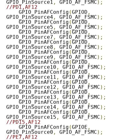
GPIO_PinSource1
,
 GPIO_AF_FSMC
);
//PD1,AF12
    GPIO_PinAFConfig
(
GPIOD
,
GPIO_PinSource4
,
 GPIO_AF_FSMC
);
    GPIO_PinAFConfig
(
GPIOD
,
GPIO_PinSource5
,
 GPIO_AF_FSMC
);
    GPIO_PinAFConfig
(
GPIOD
,
GPIO_PinSource7
,
 GPIO_AF_FSMC
);
    GPIO_PinAFConfig
(
GPIOD
,
GPIO_PinSource8
,
 GPIO_AF_FSMC
);
    GPIO_PinAFConfig
(
GPIOD
,
GPIO_PinSource9
,
 GPIO_AF_FSMC
);
    GPIO_PinAFConfig
(
GPIOD
,
GPIO_PinSource10
,
 GPIO_AF_FSMC
);
    GPIO_PinAFConfig
(
GPIOD
,
GPIO_PinSource11
,
 GPIO_AF_FSMC
);
    GPIO_PinAFConfig
(
GPIOD
,
GPIO_PinSource12
,
 GPIO_AF_FSMC
);
    GPIO_PinAFConfig
(
GPIOD
,
GPIO_PinSource13
,
 GPIO_AF_FSMC
);
    GPIO_PinAFConfig
(
GPIOD
,
GPIO_PinSource14
,
 GPIO_AF_FSMC
);
    GPIO_PinAFConfig
(
GPIOD
,
GPIO_PinSource15
,
 GPIO_AF_FSMC
);
//PD15,AF12
    GPIO_PinAFConfig
(
GPIOE
,
GPIO_PinSource0
,
 GPIO_AF_FSMC
);
//PE7,AF12