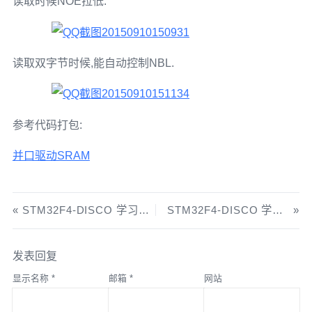
读取时候NOE拉低:
读取双字节时候,能自动控制NBL.
参考代码打包:
并口驱动SRAM
STM32F4-DISCO 学习之 FSMC 驱动NAND
STM32F4-DISCO 学习之 SPI 驱动 LIS302DL
发表回复
显示名称
*
邮箱
*
网站