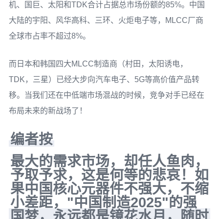
机、国巨、太阳和TDK合计占据总市场份额的85%。中国
大陆的宇阳、风华高科、三环、火炬电子等，MLCC厂商
全球市占率不超过8%。
而日本和韩国四大MLCC制造商（村田，太阳诱电，
TDK，三星）已经大步向汽车电子、5G等高价值产品转
移。当我们还在中低端市场混战的时候，竞争对手已经在
布局未来的新战场了！
编者按
最大的需求市场，却任人鱼肉，
予取予求，这是何等的悲哀！如
果中国核心元器件不强大，不缩
小差距，"中国制造2025"的强
国梦，永远都是镜花水月，随时