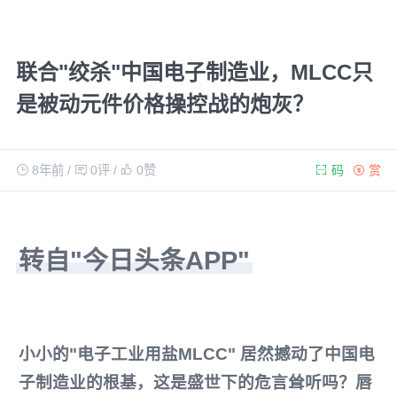
联合"绞杀"中国电子制造业，MLCC只
是被动元件价格操控战的炮灰？
8年前
/
0评
/
0
赞
码
赏
转自"今日头条APP"
小小的"电子工业用盐MLCC" 居然撼动了中国电
子制造业的根基，这是盛世下的危言耸听吗？
唇