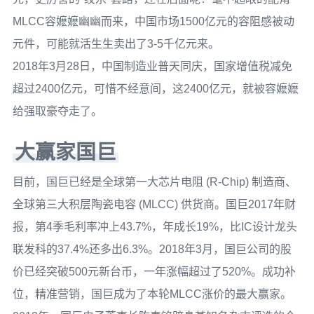
MLCC容嬷嬷幽幽而来，中国市场1500亿元的容阻感被动
元件，可能就活生生卖出了3-5千亿元来。
2018年3月28日，中国制造业普天同庆，国家增值税减免
超过2400亿元，可惜不经意间，这2400亿元，就被容嬷嬷
给强取豪夺走了。
大赢家国巨
目前，国巨已经是全球第一大芯片电阻 (R-Chip) 制造商、
全球第三大积层陶瓷电容 (MLCC) 供货商。国巨2017年财
报，第4季毛利率冲上43.7%，年成长19%，比IC设计龙头
联发科的37.4%还多出6.3%。2018年3月，国巨公司的股
价已经突破500元新台币，一年涨幅超过了520%。成功补
位，精准营销，国巨成为了本轮MLCC涨价的最大赢家。