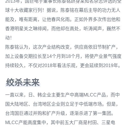
2013年，国巨电子董事长陈泰铭跻身某知名杂志评选的全
球十大收藏家行列！据说，陈泰铭在幕后主导的功力无人
能及，唯有距离，让他春风化雨。正如外界多次传出他和
香港明星关之琳绯闻，而他却在高处，听涛闻声，巍然不
动！
陈泰铭认为，这次产业结构改变，供应商依旧节制扩产，
加上设备交期拉长至14个月到18个月，将使产业景气强度
持续较久，不仅对2018年看法乐观，更会延续到2019年。
绞杀未来
一直以来，日、韩企业主要生产中高端MLCC产品，而中
国大陆地区、台湾地区企业则立足于中低端市场。但是，
台湾国巨通过并购和扩产升级，逐渐杀进了第一集团。
MLCC产能高度集中，其中前五大厂商是村田、三星电