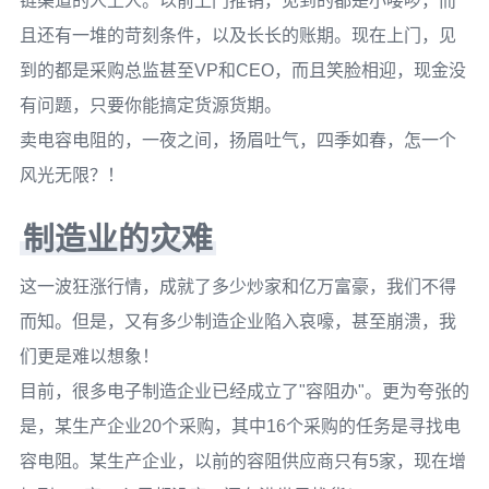
链渠道的人上人。以前上门推销，见到的都是小喽啰，而
且还有一堆的苛刻条件，以及长长的账期。现在上门，见
到的都是采购总监甚至VP和CEO，而且笑脸相迎，现金没
有问题，只要你能搞定货源货期。
卖电容电阻的，一夜之间，扬眉吐气，四季如春，怎一个
风光无限？！
制造业的灾难
这一波狂涨行情，成就了多少炒家和亿万富豪，我们不得
而知。但是，又有多少制造企业陷入哀嚎，甚至崩溃，我
们更是难以想象！
目前，很多电子制造企业已经成立了"容阻办"。更为夸张的
是，某生产企业20个采购，其中16个采购的任务是寻找电
容电阻。某生产企业，以前的容阻供应商只有5家，现在增