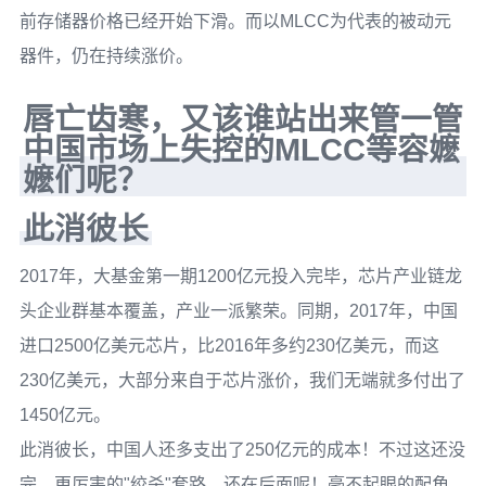
前存储器价格已经开始下滑。而以MLCC为代表的被动元
器件，仍在持续涨价。
唇亡齿寒，又该谁站出来管一管
中国市场上失控的MLCC等容嬷
嬷们呢？
此消彼长
2017年，大基金第一期1200亿元投入完毕，芯片产业链龙
头企业群基本覆盖，产业一派繁荣。同期，2017年，中国
进口2500亿美元芯片，比2016年多约230亿美元，而这
230亿美元，大部分来自于芯片涨价，我们无端就多付出了
1450亿元。
此消彼长，中国人还多支出了250亿元的成本！不过这还没
完，更厉害的"绞杀"套路，还在后面呢！毫不起眼的配角