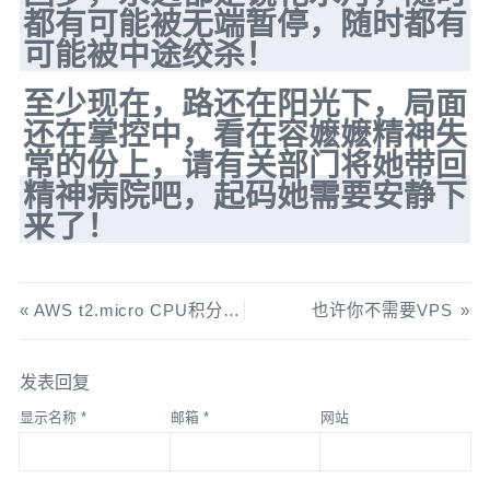
都有可能被无端暂停，随时都有
可能被中途绞杀！
至少现在，路还在阳光下，局面
还在掌控中，看在容嬷嬷精神失
常的份上，请有关部门将她带回
精神病院吧，起码她需要安静下
来了！
AWS t2.micro CPU积分计算
也许你不需要VPS
发表回复
显示名称
*
邮箱
*
网站