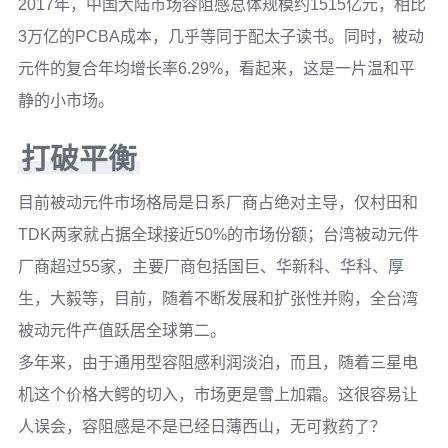
2017年，中国大陆市场容阻感总体规模约1515亿元，相比
3万亿的PCBA成本，几乎等同于配太子读书。同时，被动
元件的复合年均增长率6.29%，看起来，这是一片温和平
静的小市场。
打破平衡
目前被动元件市场格局是日系厂商占绝对主导，仅村田和
TDK两家就占据全球接近50%的市场份额；台湾被动元件
厂商超过55家，主要厂商包括国巨、华新科、华科、厚
生，大毅等，目前，随着不断发展和扩张性并购，全台湾
被动元件产值跃居全球第二。
多年来，由于通用型容阻感利润淡泊，而且，随着三星电
机这个价格大鳄的切入，市场更是雪上加霜。这很容易让
人误会，容阻感是不是已经日薄西山，无可救药了？