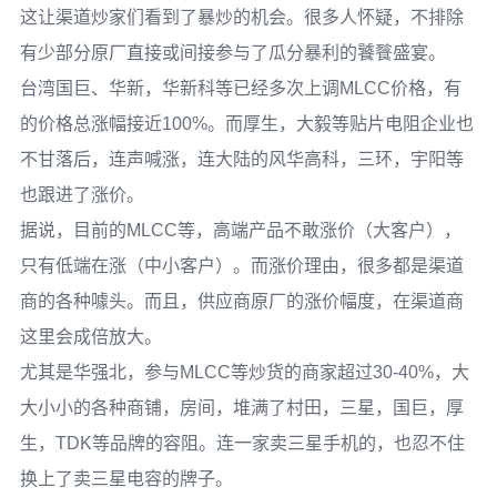
这让渠道炒家们看到了暴炒的机会。很多人怀疑，不排除
有少部分原厂直接或间接参与了瓜分暴利的饕餮盛宴。
台湾国巨、华新，华新科等已经多次上调MLCC价格，有
的价格总涨幅接近100%。而厚生，大毅等贴片电阻企业也
不甘落后，连声喊涨，连大陆的风华高科，三环，宇阳等
也跟进了涨价。
据说，目前的MLCC等，高端产品不敢涨价（大客户），
只有低端在涨（中小客户）。而涨价理由，很多都是渠道
商的各种噱头。而且，供应商原厂的涨价幅度，在渠道商
这里会成倍放大。
尤其是华强北，参与MLCC等炒货的商家超过30-40%，大
大小小的各种商铺，房间，堆满了村田，三星，国巨，厚
生，TDK等品牌的容阻。连一家卖三星手机的，也忍不住
换上了卖三星电容的牌子。