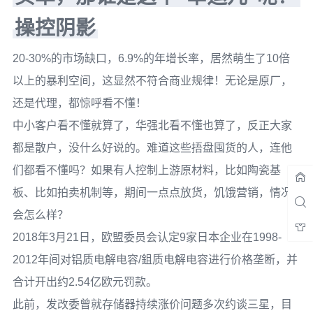
操控阴影
20-30%的市场缺口，6.9%的年增长率，居然萌生了10倍
以上的暴利空间，这显然不符合商业规律！无论是原厂，
还是代理，都惊呼看不懂！
中小客户看不懂就算了，华强北看不懂也算了，反正大家
都是散户，没什么好说的。难道这些捂盘囤货的人，连他
们都看不懂吗？如果有人控制上游原材料，比如陶瓷基
板、比如拍卖机制等，期间一点点放货，饥饿营销，情况
会怎么样？
2018年3月21日，欧盟委员会认定9家日本企业在1998-
2012年间对铝质电解电容/鉏质电解电容进行价格垄断，并
合计开出约2.54亿欧元罚款。
此前，发改委曾就存储器持续涨价问题多次约谈三星，目