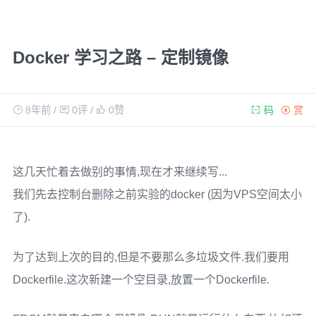
Docker 学习之路 – 定制镜像
8年前
/
0评
/
0
赞
码
赏
这几天忙着去做别的事情,现在才来继续写...
我们先去控制台删除之前实验的docker (因为VPS空间太小
了).
为了达到上次的目的,但是不要那么多垃圾文件.我们要用
Dockerfile.这次新建一个空目录,放置一个Dockerfile.