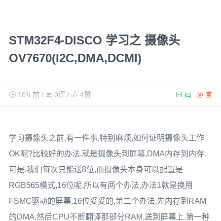
STM32F4-DISCO 学习之 摄像头
OV7670(I2C,DMA,DCMI)
10年前
/
0评
/
4
赞
码
赏
学习摄像头之前,有一件事,特别麻烦,如何证明摄像头工作
OK呢?比较好的办法,就是摄像头到屏幕,DMA内存到内存.
可是,我们每次只能送8位,而摄像头本身可以配置是
RGB565模式,16位呢,所以有两个办法,办法1就是换用
FSMC驱动的屏幕,16位妥妥的,第二个办法,先内存到RAM
的DMA,然后CPU不断翻译那部分RAM,送到屏幕上,第一种