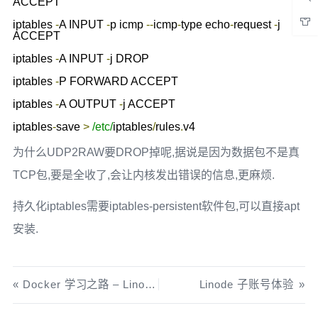
ACCEPT

iptables 
-
A INPUT 
-
p icmp 
--
icmp
-
type echo
-
request 
-
j 
ACCEPT

iptables 
-
A INPUT 
-
j DROP

iptables 
-
P FORWARD ACCEPT

iptables 
-
A OUTPUT 
-
j ACCEPT

iptables
-
save 
>
/etc/
iptables
/
rules
.
v4
为什么UDP2RAW要DROP掉呢,据说是因为数据包不是真
TCP包,要是全收了,会让内核发出错误的信息,更麻烦.
持久化iptables需要iptables-persistent软件包,可以直接apt
安装.
Docker 学习之路 – Linode 容器之路
Linode 子账号体验