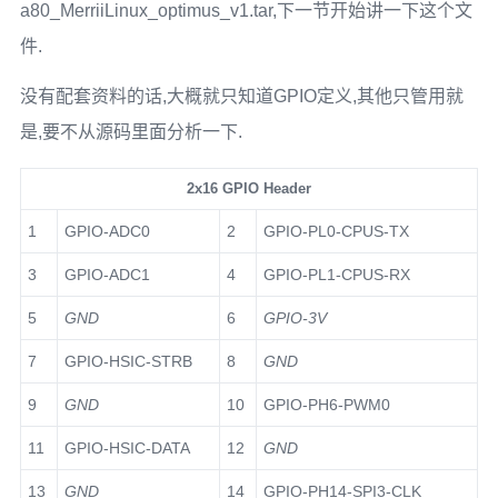
a80_MerriiLinux_optimus_v1.tar,下一节开始讲一下这个文
件.
没有配套资料的话,大概就只知道GPIO定义,其他只管用就
是,要不从源码里面分析一下.
2x16 GPIO Header
1
GPIO-ADC0
2
GPIO-PL0-CPUS-TX
3
GPIO-ADC1
4
GPIO-PL1-CPUS-RX
5
GND
6
GPIO-3V
7
GPIO-HSIC-STRB
8
GND
9
GND
10
GPIO-PH6-PWM0
11
GPIO-HSIC-DATA
12
GND
13
GND
14
GPIO-PH14-SPI3-CLK