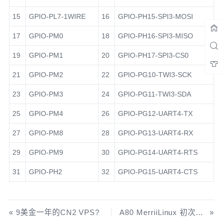
15
GPIO-PL7-1WIRE
16
GPIO-PH15-SPI3-MOSI
17
GPIO-PM0
18
GPIO-PH16-SPI3-MISO
19
GPIO-PM1
20
GPIO-PH17-SPI3-CS0
21
GPIO-PM2
22
GPIO-PG10-TWI3-SCK
23
GPIO-PM3
24
GPIO-PG11-TWI3-SDA
25
GPIO-PM4
26
GPIO-PG12-UART4-TX
27
GPIO-PM8
28
GPIO-PG13-UART4-RX
29
GPIO-PM9
30
GPIO-PG14-UART4-RTS
31
GPIO-PH2
32
GPIO-PG15-UART4-CTS
9美金一年的CN2 VPS?
A80 MerriiLinux 初次编译