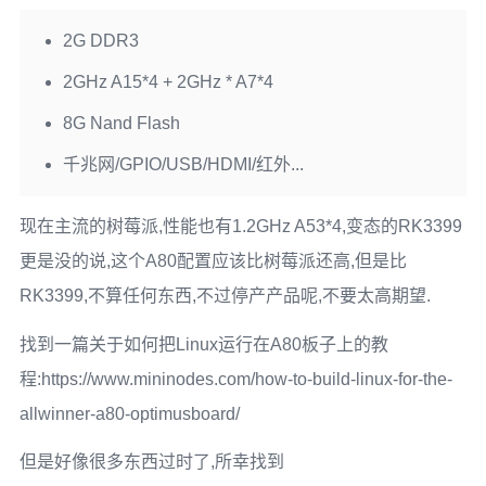
2G DDR3
2GHz A15*4 + 2GHz * A7*4
8G Nand Flash
千兆网/GPIO/USB/HDMI/红外...
现在主流的树莓派,性能也有1.2GHz A53*4,变态的RK3399
更是没的说,这个A80配置应该比树莓派还高,但是比
RK3399,不算任何东西,不过停产产品呢,不要太高期望.
找到一篇关于如何把Linux运行在A80板子上的教
程:https://www.mininodes.com/how-to-build-linux-for-the-
allwinner-a80-optimusboard/
但是好像很多东西过时了,所幸找到