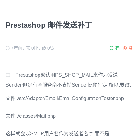
Prestashop 邮件发送补丁
7年前
/
0评
/
0
赞
码
赏
由于Prestashop默认用PS_SHOP_MAIL来作为发送
Sender,但是有些服务商不支持Sender随便指定,所以,要改.
文件:./src/Adapter/Email/EmailConfigurationTester.php
文件:./classes/Mail.php
这样就会以SMTP用户名作为发送者名字,而不是