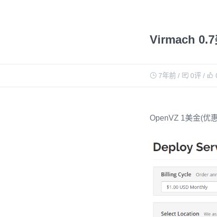
Virmach 
7年前
/
0评
/
OpenVZ 1美金(