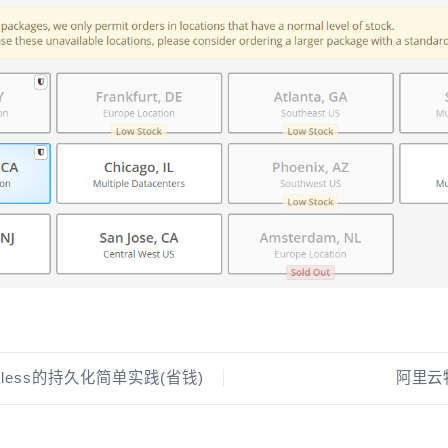
erless的持久化简单实践(省钱)
阿里云