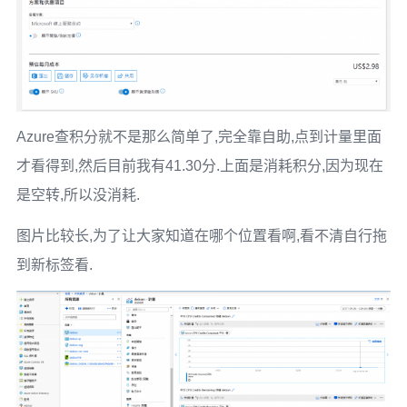
Azure查积分就不是那么简单了,完全靠自助,点到计量里面
才看得到,然后目前我有41.30分.上面是消耗积分,因为现在
是空转,所以没消耗.
图片比较长,为了让大家知道在哪个位置看啊,看不清自行拖
到新标签看.