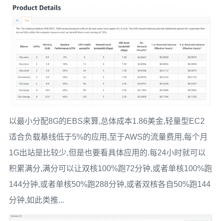
以最小分配8G的EBS来算,总体成本1.86美金,轻量型EC2
适合负载基线低于5%的应用,至于AWS的流量费用,每个月
1G出站是比较少,但是也要看具体应用的.每24小时就可以
积累满分,满分可以让双核100%跑72分钟,或者单核100%跑
144分钟,或者单核50%跑288分钟,或者双核各自50%跑144
分钟,如此类推...