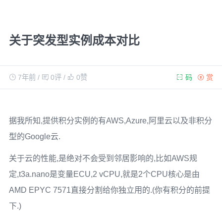
关于突发型实例成本对比
7年前
/
0评
/
0
赞
码
赏
据我所知,提供积分实例的有AWS,Azure,阿里云以及非积分
型的Google云.
关于云的性能,是绝对不会受到邻居影响的,比如AWS规
定,t3a.nano是变量ECU,2 vCPU,就是2个CPU核心是由
AMD EPYC 7571直接分割给你独立用的.(你有积分的前提
下.)