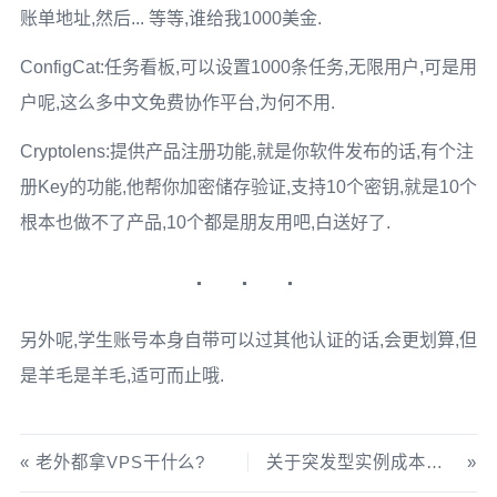
账单地址,然后... 等等,谁给我1000美金.
ConfigCat:任务看板,可以设置1000条任务,无限用户,可是用
户呢,这么多中文免费协作平台,为何不用.
Cryptolens:提供产品注册功能,就是你软件发布的话,有个注
册Key的功能,他帮你加密储存验证,支持10个密钥,就是10个
根本也做不了产品,10个都是朋友用吧,白送好了.
另外呢,学生账号本身自带可以过其他认证的话,会更划算,但
是羊毛是羊毛,适可而止哦.
老外都拿VPS干什么?
关于突发型实例成本对比