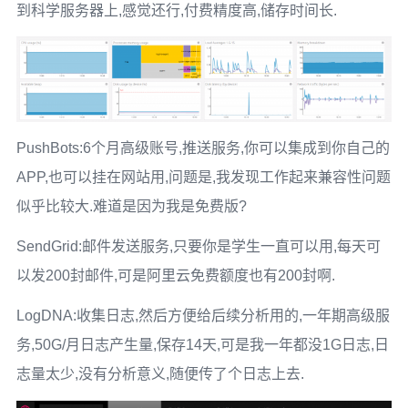
到科学服务器上,感觉还行,付费精度高,储存时间长.
PushBots:6个月高级账号,推送服务,你可以集成到你自己的
APP,也可以挂在网站用,问题是,我发现工作起来兼容性问题
似乎比较大.难道是因为我是免费版?
SendGrid:邮件发送服务,只要你是学生一直可以用,每天可
以发200封邮件,可是阿里云免费额度也有200封啊.
LogDNA:收集日志,然后方便给后续分析用的,一年期高级服
务,50G/月日志产生量,保存14天,可是我一年都没1G日志,日
志量太少,没有分析意义,随便传了个日志上去.