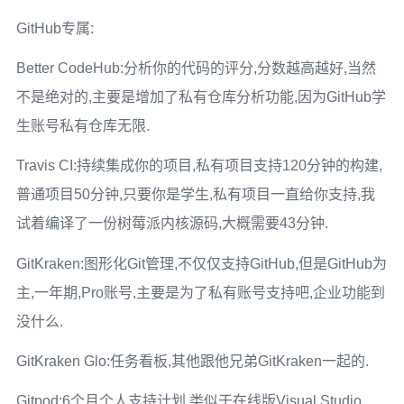
GitHub专属:
Better CodeHub:分析你的代码的评分,分数越高越好,当然
不是绝对的,主要是增加了私有仓库分析功能,因为GitHub学
生账号私有仓库无限.
Travis CI:持续集成你的项目,私有项目支持120分钟的构建,
普通项目50分钟,只要你是学生,私有项目一直给你支持,我
试着编译了一份树莓派内核源码,大概需要43分钟.
GitKraken:图形化Git管理,不仅仅支持GitHub,但是GitHub为
主,一年期,Pro账号,主要是为了私有账号支持吧,企业功能到
没什么.
GitKraken Glo:任务看板,其他跟他兄弟GitKraken一起的.
Gitpod:6个月个人支持计划,类似于在线版Visual Studio