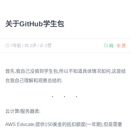
关于GitHub学生包
7年前
/
2评
/
2
赞
码
赏
首先,我自己没搞到学生包,所以不知道具体情况如何,这是结
合我自己理解和观察总结的.
云计算/服务器类:
AWS Educate:提供150美金的抵扣额度(一年期),但是需要