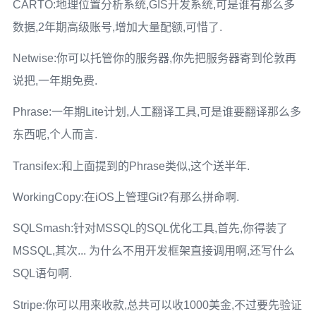
CARTO:地理位置分析系统,GIS开发系统,可是谁有那么多
数据,2年期高级账号,增加大量配额,可惜了.
Netwise:你可以托管你的服务器,你先把服务器寄到伦敦再
说把,一年期免费.
Phrase:一年期Lite计划,人工翻译工具,可是谁要翻译那么多
东西呢,个人而言.
Transifex:和上面提到的Phrase类似,这个送半年.
WorkingCopy:在iOS上管理Git?有那么拼命啊.
SQLSmash:针对MSSQL的SQL优化工具,首先,你得装了
MSSQL,其次... 为什么不用开发框架直接调用啊,还写什么
SQL语句啊.
Stripe:你可以用来收款,总共可以收1000美金,不过要先验证