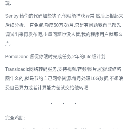
玩.
Sentry:给你的代码加些钩子,他就能捕获异常,然后上报起来
后续分析,一直免费,额度50万次/月,只是有问题我自己都先
调试出来再发布呢,少量问题也没人管,我的程序用户就那么
点.
PomoDone:督促你限时完成任务,2年的Lite版计划.
Transloadit:网络转码服务,支持视频/音频/图片,能提取缩略
图什么的,就是节约自己网络资源.每月处理10G数据,不想浪
费自己算力或者计算能力差就交给他转吧.
完全鸡肋: