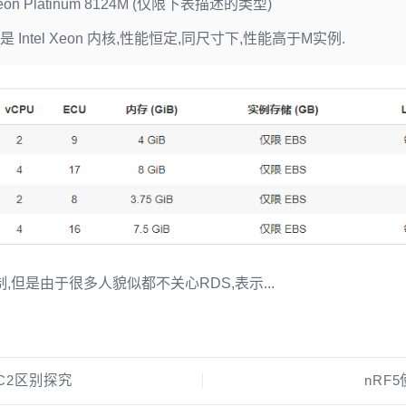
Xeon Platinum 8124M (仅限下表描述的类型)
都是 Intel Xeon 内核,性能恒定,同尺寸下,性能高于M实例.
,但是由于很多人貌似都不关心RDS,表示...
和EC2区别探究
nRF