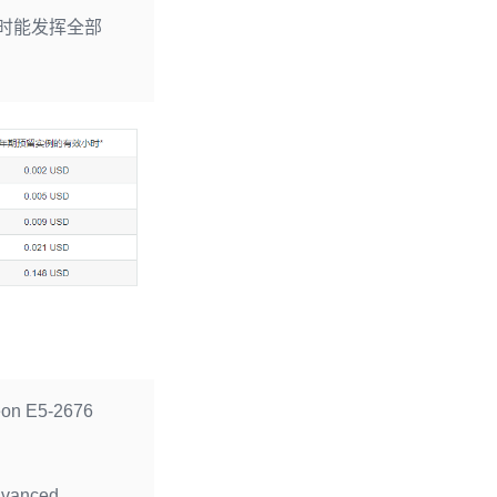
积分可用时能发挥全部
eon E5-2676
vanced