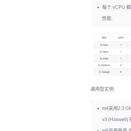
每个 vCPU 都是
性能.
通用型实例:
m4采用2.3 GHz 
v3 (Haswell
m5采用最高 3.1