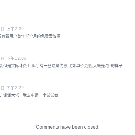
5日 上午2:39
er帐号有新用户首年12个月的免费套餐嘛
5日 下午12:06
,但是实际计费上,似乎有一些隐藏优惠,比如单价更低,大概是7折的样子.
5日 下午2:29
，谢谢大佬，我去申请一个试试看
Comments have been closed.