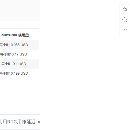
5使用RTC用作延迟