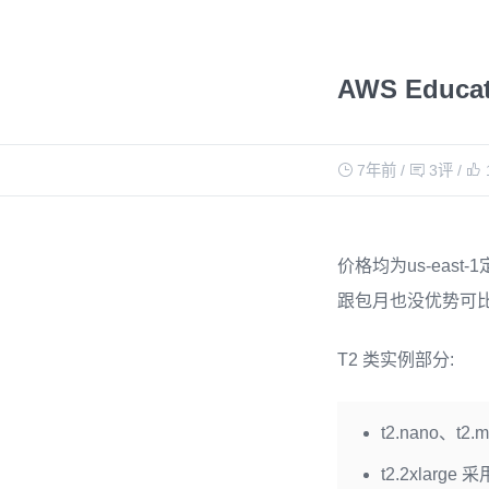
AWS Educa
7年前
/
3评
/
价格均为us-east-
跟包月也没优势可比
T2 类实例部分:
t2.nano、t2
t2.2xlarge