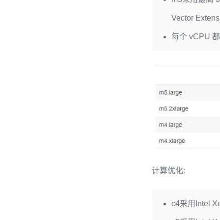
Vector Exten
每个 vCPU 都
计算优化:
c4采用Intel X