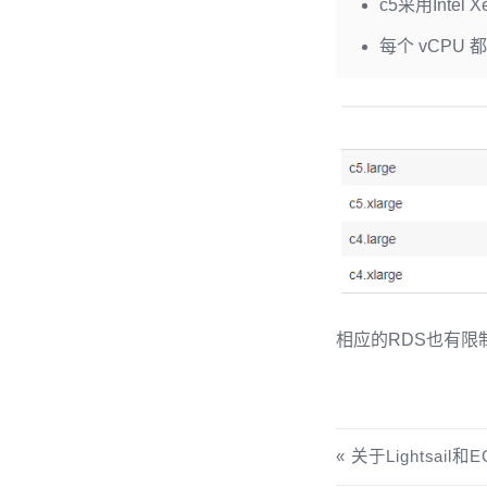
c5采用Intel 
每个 vCPU 
相应的RDS也有限制
关于Lightsail