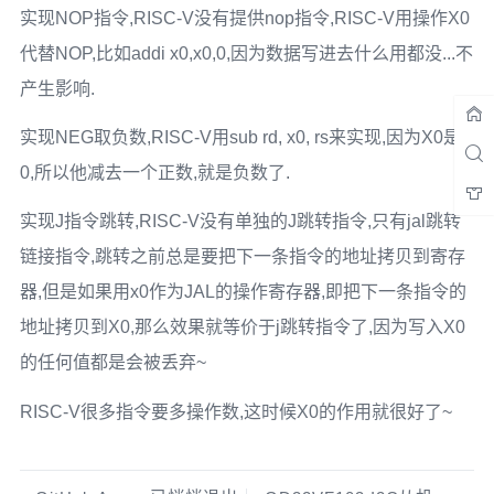
实现NOP指令,RISC-V没有提供nop指令,RISC-V用操作X0
代替NOP,比如addi x0,x0,0,因为数据写进去什么用都没...不
产生影响.
实现NEG取负数,RISC-V用sub rd, x0, rs来实现,因为X0是
0,所以他减去一个正数,就是负数了.
实现J指令跳转,RISC-V没有单独的J跳转指令,只有jal跳转
链接指令,跳转之前总是要把下一条指令的地址拷贝到寄存
器,但是如果用x0作为JAL的操作寄存器,即把下一条指令的
地址拷贝到X0,那么效果就等价于j跳转指令了,因为写入X0
的任何值都是会被丢弃~
RISC-V很多指令要多操作数,这时候X0的作用就很好了~