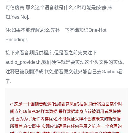
可信度高,那么这个语音就是什么,4种可能是[安静,未
知,Yes,No].
注:如果不能理解,那么先补一下基础知识One-Hot
Encoding!
接下来看音频提供程序,但是看之前先关注下
audio_provider.h,我们硬件就是要实现这个头文件的实体,
注释已被我翻译成中文,想看原文就只能自己去Gayhub看
了.
/* 这是一个围绕音频源(比如麦克风)的抽象,预计将返回某个时
间点的16位PCM样本数据.采样数据本身应该被调用者尽快使
用,因为为了允许内存优化,不能保证采样不会被未来的新数据
所覆盖.在实践中,实现应该确保在任何重用之前,有一个合理的