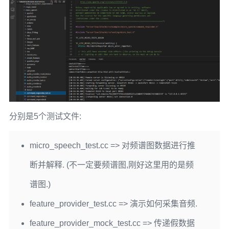
分别是5个测试文件:
micro_speech_test.cc => 对频谱图数据进行推
断并解释. (不一定要频谱图,刚好这里用的是频
谱图.)
feature_provider_test.cc => 演示如何采集音频.
feature_provider_mock_test.cc => 传递假数据