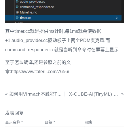
其中timer.cc就是提供ms计时,每1ms就会使数据
+1,audio_provider.cc驱动板子上两个PDM麦克风.而
command_responder.cc就是当听到命令时在屏幕上显示.
至于怎么编译,还是参照之前的文
章:https://www.taterli.com/7656/
如何用Virmach不触犯TOS地刷PT
X-CUBE-AI(TinyML) + Keil
发表回复
显示名称
*
邮箱
*
网站