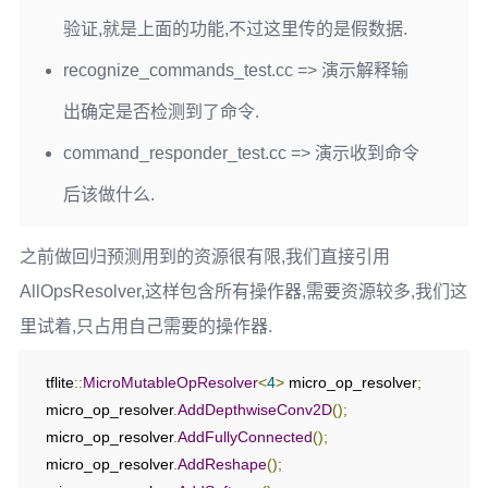
验证,就是上面的功能,不过这里传的是假数据.
recognize_commands_test.cc => 演示解释输
出确定是否检测到了命令.
command_responder_test.cc => 演示收到命令
后该做什么.
之前做回归预测用到的资源很有限,我们直接引用
AllOpsResolver,这样包含所有操作器,需要资源较多,我们这
里试着,只占用自己需要的操作器.
  tflite
::
MicroMutableOpResolver
<
4
>
 micro_op_resolver
;
  micro_op_resolver
.
AddDepthwiseConv2D
();
  micro_op_resolver
.
AddFullyConnected
();
  micro_op_resolver
.
AddReshape
();