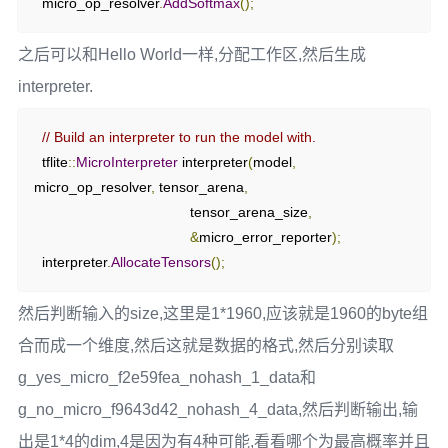
  micro_op_resolver
.
AddSoftmax
();
之后可以和Hello World一样,分配工作区,然后生成
interpreter.
// Build an interpreter to run the model with.
  tflite
::
MicroInterpreter
 interpreter
(
model
,
micro_op_resolver
,
 tensor_arena
,
                                       tensor_arena_size
,
&
micro_error_reporter
);
  interpreter
.
AllocateTensors
();
然后判断输入的size,这里是1*1960,应该就是1960的byte组
合而成一个维度,然后这就是数据的格式,然后分别读取
g_yes_micro_f2e59fea_nohash_1_data和
g_no_micro_f9643d42_nohash_4_data,然后判断输出,输
出是1*4的dim,4是因为有4种可能,看看哪个为最高概率并且