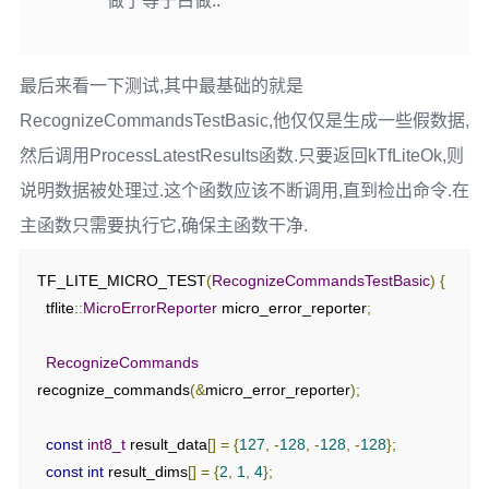
做了等于白做..
最后来看一下测试,其中最基础的就是
RecognizeCommandsTestBasic,他仅仅是生成一些假数据,
然后调用ProcessLatestResults函数.只要返回kTfLiteOk,则
说明数据被处理过.这个函数应该不断调用,直到检出命令.在
主函数只需要执行它,确保主函数干净.
TF_LITE_MICRO_TEST
(
RecognizeCommandsTestBasic
)
{
  tflite
::
MicroErrorReporter
 micro_error_reporter
;
RecognizeCommands
recognize_commands
(&
micro_error_reporter
);
const
int8_t
 result_data
[]
=
{
127
,
-
128
,
-
128
,
-
128
};
const
int
 result_dims
[]
=
{
2
,
1
,
4
};