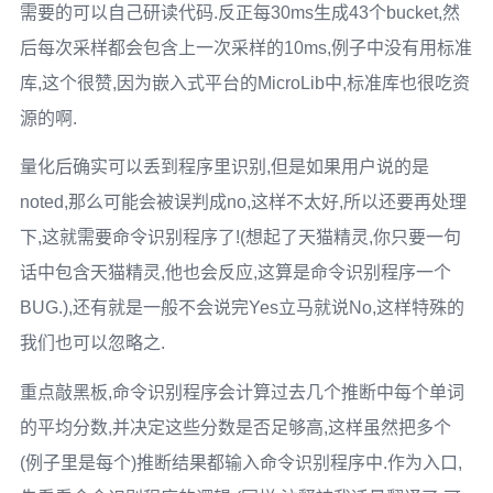
需要的可以自己研读代码.反正每30ms生成43个bucket,然
后每次采样都会包含上一次采样的10ms,例子中没有用标准
库,这个很赞,因为嵌入式平台的MicroLib中,标准库也很吃资
源的啊.
量化后确实可以丢到程序里识别,但是如果用户说的是
noted,那么可能会被误判成no,这样不太好,所以还要再处理
下,这就需要命令识别程序了!(想起了天猫精灵,你只要一句
话中包含天猫精灵,他也会反应,这算是命令识别程序一个
BUG.),还有就是一般不会说完Yes立马就说No,这样特殊的
我们也可以忽略之.
重点敲黑板,命令识别程序会计算过去几个推断中每个单词
的平均分数,并决定这些分数是否足够高,这样虽然把多个
(例子里是每个)推断结果都输入命令识别程序中.作为入口,