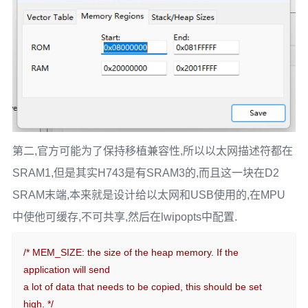
第二,官方可能为了保持移植兼容性,所以以太网描述符都在
SRAM1,但是其实H743是有SRAM3的,而且这一块在D2
SRAM末端,本来就是设计给以太网和USB使用的,在MPU
中使他可缓存,不可共享,然后在lwipopts中配置.
/* MEM_SIZE: the size of the heap memory. If the 
application will send

a lot of data that needs to be copied, this should be set 
high. */