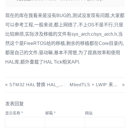
现在的库在我看来是没有BUG的,测试没发现有问题,大家都
可以参考工程,一般来说,都上网络了,不上OS不是不行,只是
比较麻烦,实际涉及移植的文件有sys_arch.c/sys_arch.h,当
然这个是FreeRTOS给的移植,剩余的移植都在Core目录内,
都是自己的文件,驱动嘛,基本不用管,为了提高效率和使用
HAL库,额外重载了HAL Tick相关API.
STM32 HAL 替换 HAL_Delay 和相关函数
MbedTLS + LWIP 来访问 HTTPS
发表回复
显示名称
*
邮箱
*
网站