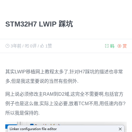
STM32H7 LWIP 踩坑
3年前
/
0评
/
1
赞
码
赏
其实LWIP移植网上教程太多了,针对H7踩坑的描述也非常
多,但是我这里要说的当然有些例外.
网上说必须修改主RAM到D2域,这完全不需要啊,包括官方
例子也是这么做,实际上没必要,放着TCM不用,用低速内存?
所以我是保持的.