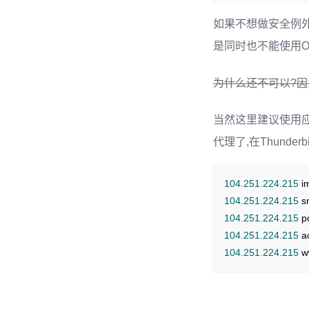
如果不想做安全例外
是同时也不能使用O
为什么还不可以?因
当然这里建议使用应
代理了,在Thunde
104.251
.
224.215
 i
104.251
.
224.215
 s
104.251
.
224.215
 p
104.251
.
224.215
 a
104.251
.
224.215
 