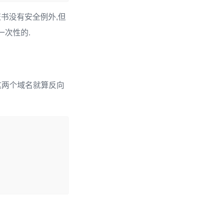
书没有安全例外,但
一次性的.
这两个域名就算反向