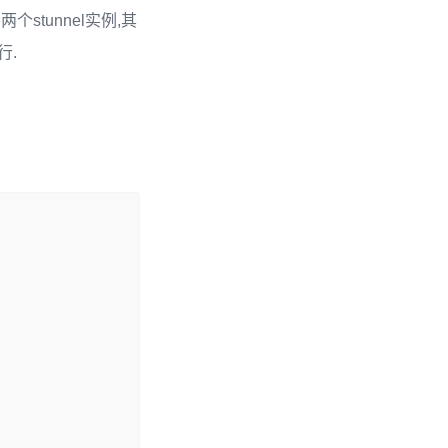
tunnel实例,其
行.