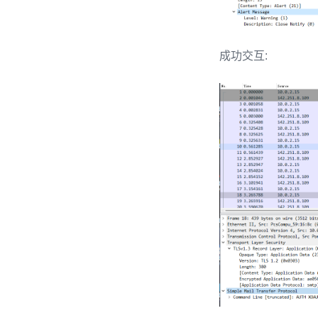
成功交互: