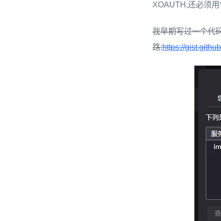
XOAUTH,还必须用*
我早期写过一个代码
路:
https://gist.git