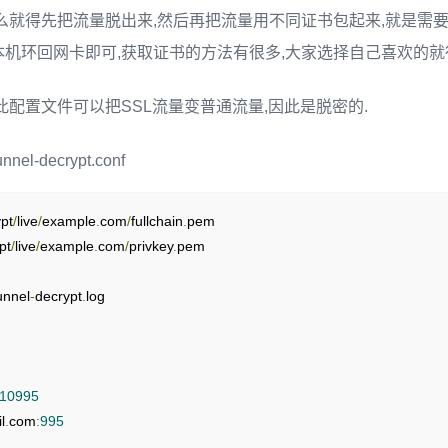
么就得先把流量脱出来,然后再把流量用不同证书包起来,就是需要两个s
机环回网卡即可,获取证书的方法有很多,大家选择自己喜欢的就
此配置文件可以把SSL流量变普通流量,因此是脱密的.
unnel-decrypt.conf
ypt
/
live
/
example
.
com
/
fullchain
.
pem

pt
/
live
/
example
.
com
/
privkey
.
pem

unnel
-
decrypt
.
log

10995
l
.
com
:
995