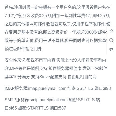
首先,注册时候一定会拥有一个用户名的,这里假设用户名在
7-12字符,那么收费0.25刀,附加一年刚性年费4刀,即4.25刀,
之后的其他按照每邮件收钱就可以了,仅用于程序发邮件,储
存费用是基本没有的,那么高级定价一年发送3000封邮件大
致等于简单定价,费用来说不算低,但是同时也可以把批量营
销垃圾邮件拒之门外.
安全性来说,都说不审查内容,实际上也没人闲着没事看内
容,MFA等也是惯例支持,邮件服务器都健康,发送正常邮件
基本10分满分.支持Sieve配置支持,自由度相当的高.
IMAP服务器:imap.purelymail.com 加密:SSL/TLS 端口:993
SMTP服务器:smtp.purelymail.com 加密:SSL/TLS 端
口:465 加密:STARTTLS 端口:587