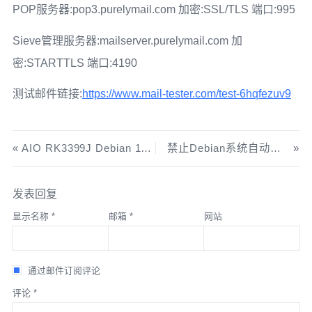
POP服务器:pop3.purelymail.com 加密:SSL/TLS 端口:995
Sieve管理服务器:mailserver.purelymail.com 加
密:STARTTLS 端口:4190
测试邮件链接:
https://www.mail-tester.com/test-6hqfezuv9
AIO RK3399J Debian 11 镜像 (不完善)
禁止Debian系统自动获取V6
发表回复
显示名称
*
邮箱
*
网站
通过邮件订阅评论
评论
*