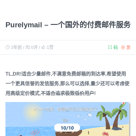
Purelymail – 一个国外的付费邮件服务
3年前
/
0评
/
1
赞
码
赏
TL,DR!适合少量邮件,不满意免费邮箱的到达率,希望使用
一个更具信誉的发信服务,那么可以选择,量少还可以考虑使
用高级定价模式,
不适合追求极致低价用户
!