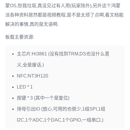
蒙OS,恕我垃圾,真没见过有人用(玩家除外),另外这个鸿蒙
派各种资料居然都是视频教程,是不是太烦了点啊,看文档能
解决的事情,真的是无语啊.
板载主要资源:
主芯片:Hi3861 (没有找到TRM,DS也没什么意
义,全是废话.)
NFC:NT3H120
LED * 1
按键 * 3 (其中一个是复位)
排母引出IO (放心,可用的也很少,1组SPI,1组
I2C,1个ADC,1个DAC,1个GPIO,一组串口.)