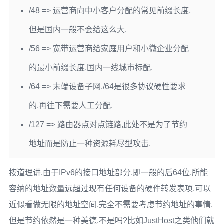
/48 => 运营商向中小客户分配的常见前缀长度,
但是国内一般不会给这么大.
/56 => 宽带运营商给家庭用户和小微企业分配
的最小前缀长度,国内一线城市标配.
/64 => 末端设备子网,/64是很多协议硬性要求
的,再往下需要人工分配.
/127 => 路由器点对点链路,此处不是为了节约
地址而是防止一种资源耗尽型攻击.
按道理讲,由于IPv6的接口地址部分,即一般的后64位,所能
容纳的地址数量远超过现有任何设备的硬件转发表项,可以
近似看做无限的地址空间,完全不需要考虑节约地址的事情.
但是节约依然是一种美德,不是吗?比如JustHost之类他们就