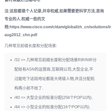
注:这些都是个人记录,并非权威,如果需要更科学方法,咨询
专业的人.权威一些的文
档:https://www.cisco.com/c/dam/global/zh_cn/solutions/
aug2012_chn.pdf
几种常见前缀长度和分配场景:
/32 => 几种常见前缀长度和分配场景RIR/NIR分
配给有ASN的运营商,互联网公司,大型企业,不
过能吃下这段地址都是大佬级人物,并且分配机
构再小就不给了.
/40 => 大型企业的标准分配(256个POP以内).
/44 => 小型企业的标准分配(16个POP以内).