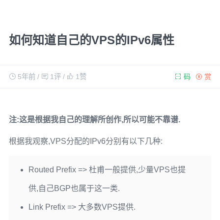
如何知道自己的VPS的IPv6属性
5年前
/
1评
/
1
赞
码
赏
注:这是根据我自己的理解所创作,所以可能不靠谱.
根据我观察,VPS分配的IPv6分别有以下几种:
Routed Prefix => 杜甫一般提供,少量VPS也提
供,自己BGP也属于这一类.
Link Prefix => 大多数VPS提供.