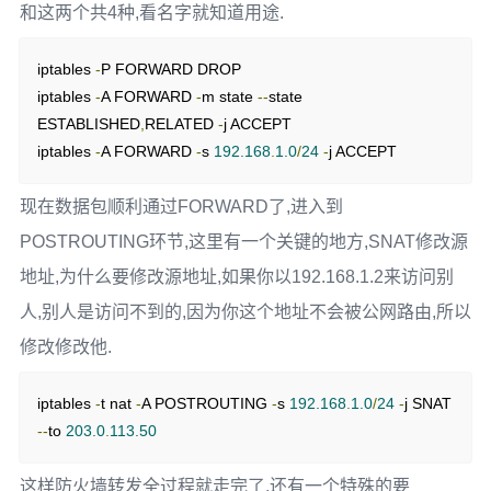
和这两个共4种,看名字就知道用途.
iptables 
-
P FORWARD DROP

iptables 
-
A FORWARD 
-
m state 
--
state 
ESTABLISHED
,
RELATED 
-
j ACCEPT

iptables 
-
A FORWARD 
-
s 
192.168
.
1.0
/
24
-
j ACCEPT
现在数据包顺利通过FORWARD了,进入到
POSTROUTING环节,这里有一个关键的地方,SNAT修改源
地址,为什么要修改源地址,如果你以192.168.1.2来访问别
人,别人是访问不到的,因为你这个地址不会被公网路由,所以
修改修改他.
iptables 
-
t nat 
-
A POSTROUTING 
-
s 
192.168
.
1.0
/
24
-
j SNAT 
--
to 
203.0
.
113.50
这样防火墙转发全过程就走完了,还有一个特殊的要