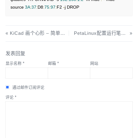
source 
3A
:
37
:
D8
:
75
:
97
:
F2 
-
j DROP
KiCad 画个心形 – 简单尺规作图
PetaLinux配置运行笔记 – 2023.1
发表回复
显示名称
*
邮箱
*
网站
通过邮件订阅评论
评论
*