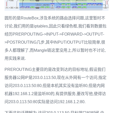
圆形的是RouteBox,涉及系统的路由选择问题,这里暂时不
讨论,我们用的是iptables,因此只看绿色框,我们看到数据包
经历PRERPOUTING->INPUT->FORWARD->OUTPUT-
>POSTROUTING几步,其中INPUT/OUTPUT比较简单,很
多人都理解了,而Mangle链这里没用上,所以暂时也不讨论,
用实践来说.
PREROUTING主要目的是改变到达的目标地址,假设我们
服务器公网IP是203.0.113.50,现在从外网有一个访问,指定
访问203.0.113.50:80,但是本机其实没有监听80,但是内网
机器192.168.1.2是监听80的,有提供服务,要改写他,使得访
问203.0.113.50:80实际是访问192.168.1.2:80.
下面这句话理解为,访问203.0.113.50,目标端口80时候,由