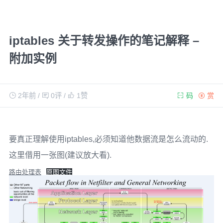
iptables 关于转发操作的笔记解释 –
附加实例
2年前
/
0评
/
1
赞
码
赏
要真正理解使用iptables,必须知道他数据流是怎么流动的.
这里借用一张图(建议放大看).
路由处理表
原图文件